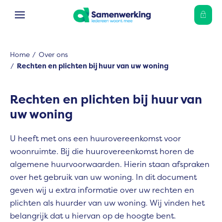
Ga naar Hoofd
Naar de homepage
Home
Over ons
Rechten en plichten bij huur van uw woning
Naar hoofdinhoud
Naar hoofdnavigatiemenu
Naar zoeken
Rechten en plichten bij huur van
uw woning
U heeft met ons een huurovereenkomst voor
woonruimte. Bij die huurovereenkomst horen de
algemene huurvoorwaarden. Hierin staan afspraken
over het gebruik van uw woning. In dit document
geven wij u extra informatie over uw rechten en
plichten als huurder van uw woning. Wij vinden het
belangrijk dat u hiervan op de hoogte bent.