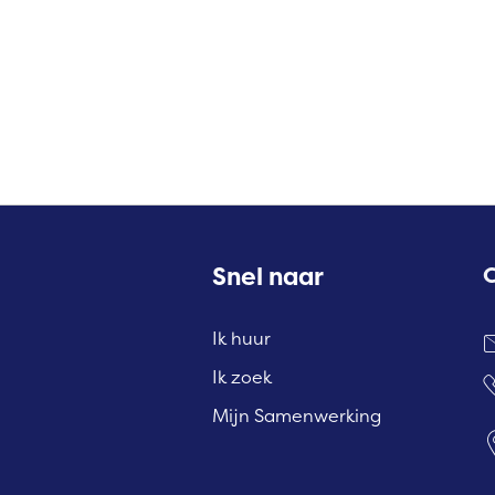
Contactinformatie
Snel naar
Ik huur
Ik zoek
Mijn Samenwerking