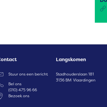
Do
Contact
Langskomen
Stuur ons een bericht
Stadhouderslaan 181
3136 BM Vlaardingen
Bel ons
(010) 475 96 66
Bezoek ons