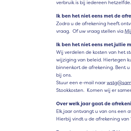
verbruik is bij iedereen hetzelfde
Ik ben het niet eens met de af
Zodra u de afrekening heeft ont
vraag. Of uw vraag stellen via
Mi
Ik ben het niet eens met jullie
Wij verdelen de kosten van het s
wijziging van beleid. Hiertegen
binnenkort de afrekening. Bent u
bij ons.
Stuur een e-mail naar
wstg@same
Stookkosten. Komen wij er samen 
Over welk jaar gaat de afreke
Elk jaar ontvangt u van ons een 
Hierbij vindt u de afrekening va