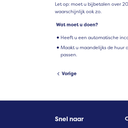
Let op: moet u bijbetalen over 2
waarschijnlijk ook zo.
Wat moet u doen?
Heeft u een automatische inca
Maakt u maandelijks de huur a
passen.
Vorige
Contactinformatie
Snel naar