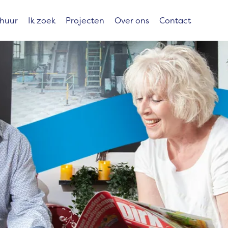
 huur
Ik zoek
Projecten
Over ons
Contact