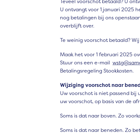
Teveel voorschot betaald? U ontv
U ontvangt voor 1 januari 2025 he
nog betalingen bij ons openstaan
overblijft over.
Te weinig voorschot betaald? Wij
Maak het voor 1 februari 2025 ove
Stuur ons een e-mail
wstg@same
Betalingsregeling Stookkosten.
Wijziging voorschot naar bene
Uw voorschot is niet passend bij 
uw voorschot, op basis van de a
Soms is dat naar boven. Zo voor
Soms is dat naar beneden. Zo bet