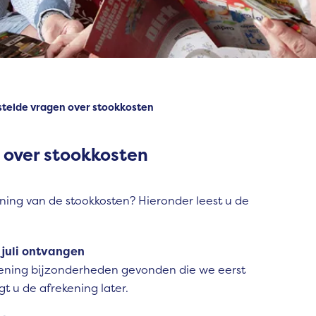
stelde vragen over stookkosten
 over stookkosten
ning van de stookkosten? Hieronder leest u de
1 juli ontvangen
ekening bijzonderheden gevonden die we eerst
gt u de afrekening later.