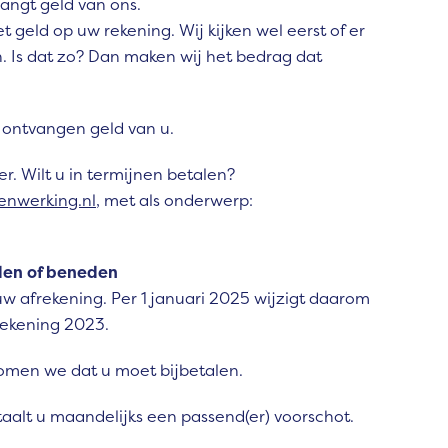
angt geld van ons.
t geld op uw rekening. Wij kijken wel eerst of er
. Is dat zo? Dan maken wij het bedrag dat
 ontvangen geld van u.
r. Wilt u in termijnen betalen?
nwerking.nl
, met als onderwerp:
den of beneden
uw afrekening. Per 1 januari 2025 wijzigt daarom
frekening 2023.
komen we dat u moet bijbetalen.
aalt u maandelijks een passend(er) voorschot.