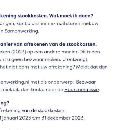
.
rekening stookkosten. Wat moet ik doen?
vangen, kunt u ons een e-mail sturen met uw
jn Samenwerking
.
 manier van afrekenen van de stookkosten.
token (2023) op een andere manier. Dit is een
 kunt u geen bezwaar maken. U ontvangt
 het niet eens met uw afrekening? Meldt dat dan
nwerking.nl
met als onderwerp: Bezwaar
niet uit, dan kunt u naar de
Huurcommissie
.
ning?
afrekening van de stookkosten.
n 1 januari 2023 t/m 31 december 2023.