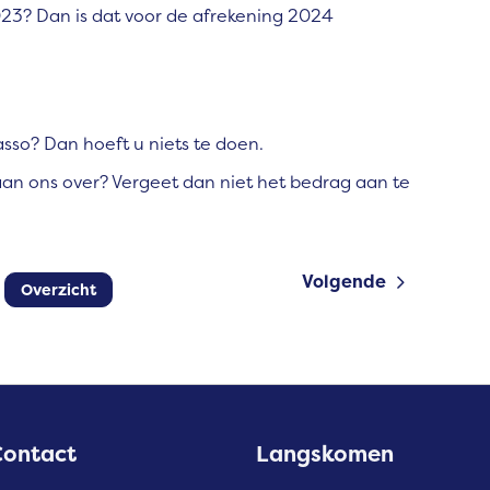
023? Dan is dat voor de afrekening 2024
sso? Dan hoeft u niets te doen.
an ons over? Vergeet dan niet het bedrag aan te
Volgende
Overzicht
Contact
Langskomen