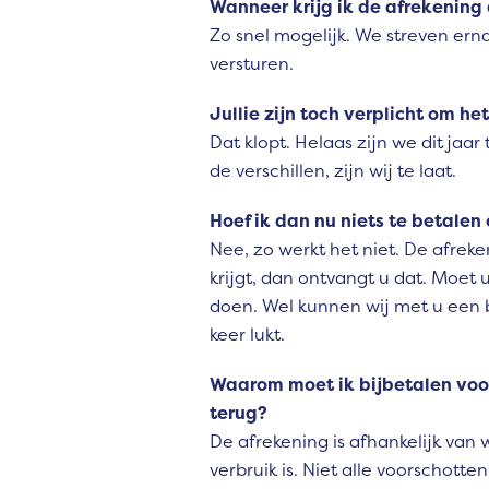
Wanneer krijg ik de afrekening
Zo snel mogelijk. We streven ern
versturen.
Jullie zijn toch verplicht om het
Dat klopt. Helaas zijn we dit jaa
de verschillen, zijn wij te laat.
Hoef ik dan nu niets te betalen
Nee, zo werkt het niet. De afreke
krijgt, dan ontvangt u dat. Moet 
doen. Wel kunnen wij met u een b
keer lukt.
Waarom moet ik bijbetalen voor
terug?
De afrekening is afhankelijk van
verbruik is. Niet alle voorschotte