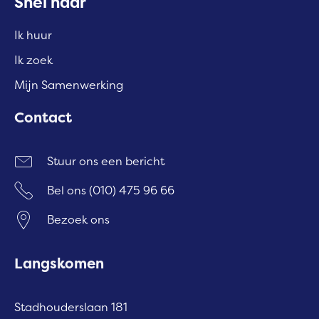
Contactinformatie
Snel naar
Ik huur
Ik zoek
Mijn Samenwerking
Contact
Stuur ons een bericht
Bel ons
(010) 475 96 66
Bezoek ons
Langskomen
Stadhouderslaan 181