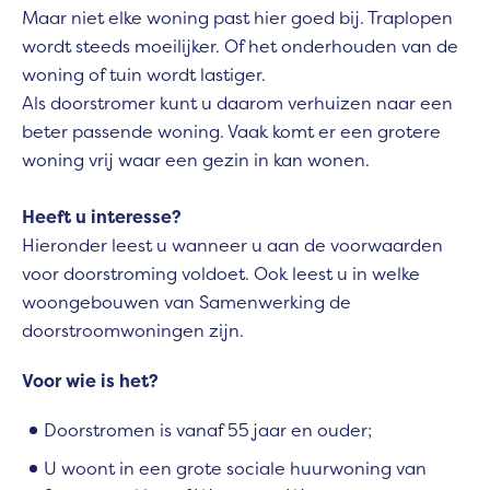
Maar niet elke woning past hier goed bij. Traplopen
wordt steeds moeilijker. Of het onderhouden van de
woning of tuin wordt lastiger.
Als doorstromer kunt u daarom verhuizen naar een
beter passende woning. Vaak komt er een grotere
woning vrij waar een gezin in kan wonen.
Heeft u interesse?
Hieronder leest u wanneer u aan de voorwaarden
voor doorstroming voldoet. Ook leest u in welke
woongebouwen van Samenwerking de
doorstroomwoningen zijn.
Voor wie is het?
Doorstromen is vanaf 55 jaar en ouder;
U woont in een grote sociale huurwoning van