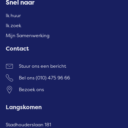
Contactinformatie
Snel naar
Ik huur
Ik zoek
Mijn Samenwerking
Contact
Stuur ons een bericht
Bel ons
(010) 475 96 66
Bezoek ons
Langskomen
Stadhouderslaan 181