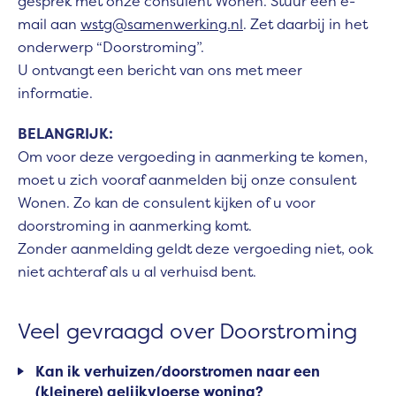
gesprek met onze consulent Wonen. Stuur een e-
mail aan
wstg@samenwerking.nl
. Zet daarbij in het
onderwerp “Doorstroming”.
U ontvangt een bericht van ons met meer
informatie.
BELANGRIJK:
Om voor deze vergoeding in aanmerking te komen,
moet u zich vooraf aanmelden bij onze consulent
Wonen. Zo kan de consulent kijken of u voor
doorstroming in aanmerking komt.
Zonder aanmelding geldt deze vergoeding niet, ook
niet achteraf als u al verhuisd bent.
Veel gevraagd over Doorstroming
Kan ik verhuizen/doorstromen naar een
(kleinere) gelijkvloerse woning?