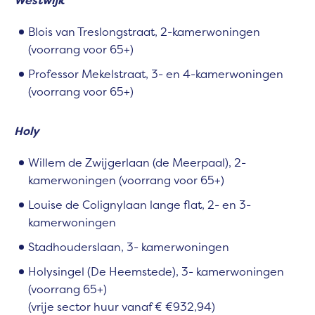
Westwijk
Blois van Treslongstraat, 2-kamerwoningen
(voorrang voor 65+)
Professor Mekelstraat, 3- en 4-kamerwoningen
(voorrang voor 65+)
Holy
Willem de Zwijgerlaan (de Meerpaal), 2-
kamerwoningen (voorrang voor 65+)
Louise de Colignylaan lange flat, 2- en 3-
kamerwoningen
Stadhouderslaan, 3- kamerwoningen
Holysingel (De Heemstede), 3- kamerwoningen
(voorrang 65+)
(vrije sector huur vanaf € €932,94)